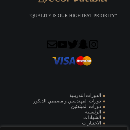
“QUALITY IS OUR HIGHTEST PRIORITY”
الدورات التدريبية
دورات المهندسين و مصممي الديكور
دورات المبتدئين
الرئيسية
الشهادات
الاختبارات
الدورات القادمة