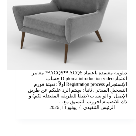
دبلومة معتمدة باعتماد ACQS™ ACQS™ معايير
اعتماد Diploma introduction video حساب
الإنستجرام Registration process أولاً : تعبئة فورم
التسجيل المبدئي. ثانياً : سيتم الرد عليكم عن طريق
الإيميل أو الواتساب (طبقاً للطريقة المفضلة لكم) و
ذك للانضمام لجروب التنسيق مع…
الرئيس التنفيذي
يونيو 11, 2026