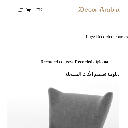
لتجاوز
لى
EN
عربة
لمحتوى
التسوق
Tags:
Recorded courses
Recorded courses
,
Recorded diploma
دبلومة تصميم الأثاث المسجلة