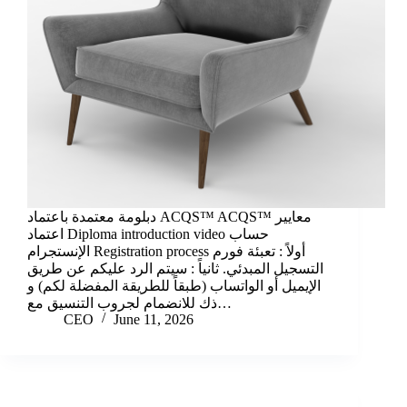
دبلومة معتمدة باعتماد ACQS™ ACQS™ معايير
اعتماد Diploma introduction video حساب
الإنستجرام Registration process أولاً : تعبئة فورم
التسجيل المبدئي. ثانياً : سيتم الرد عليكم عن طريق
الإيميل أو الواتساب (طبقاً للطريقة المفضلة لكم) و
ذك للانضمام لجروب التنسيق مع…
CEO
June 11, 2026