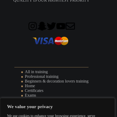
“QUALITY IS OUR HIGHTEST PRIORITY”
All in training
Professional training
Beginners & decoration lovers training
Home
Certificates
Exams
Events
We value your privacy
Terms & Conditions
l
Privacy Policy
We use cookies to enhance your browsing experience, serve