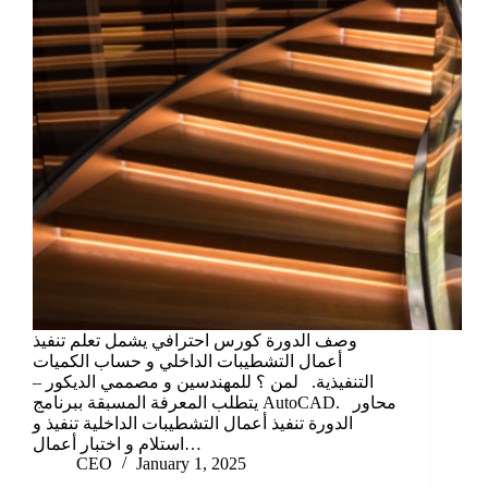
وصف الدورة كورس احترافي يشمل تعلم تنفيذ
أعمال التشطيبات الداخلي و حساب الكميات
التنفيذية. لمن ؟ للمهندسين و مصممي الديكور –
يتطلب المعرفة المسبقة ببرنامج AutoCAD. محاور
الدورة تنفيذ أعمال التشطيبات الداخلية تنفيذ و
استلام و اختبار أعمال…
CEO
January 1, 2025